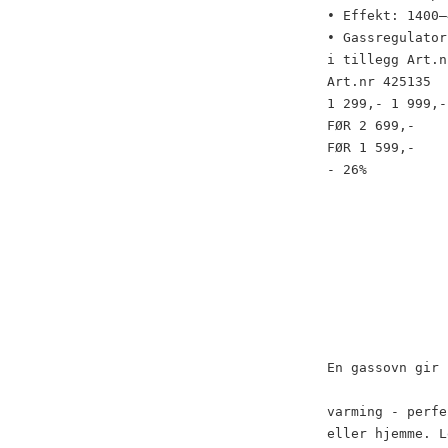
• Effekt: 1400–
• Gassregulator
i tillegg Art.n
Art.nr 425135
1 299,- 1 999,-
FØR 2 699,-
FØR 1 599,-
- 26%
En gassovn gir 
varming - perfe
eller hjemme. L