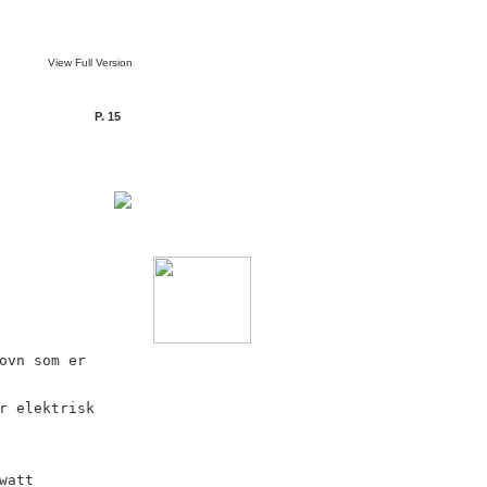
View Full Version
P. 15
ovn som er
r elektrisk
watt