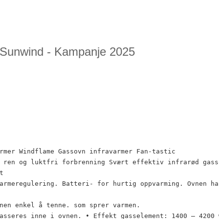
 Sunwind - Kampanje 2025
rmer Windflame Gassovn infravarmer Fan-tastic
 ren og luktfri forbrenning Svært effektiv infrarød gass
t
armeregulering. Batteri- for hurtig oppvarming. Ovnen ha
nen enkel å tenne. som sprer varmen.
asseres inne i ovnen. • Effekt gasselement: 1400 – 4200 