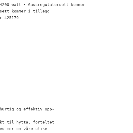
4200 watt • Gassregulatorsett kommer
sett kommer i tillegg
r 425179
hurtig og effektiv opp-
kt til hytta, forteltet
es mer om våre ulike