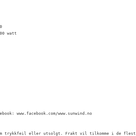
0
00 watt
ebook: www.facebook.com/www.sunwind.no
m trykkfeil eller utsolgt. Frakt vil tilkomme i de flest