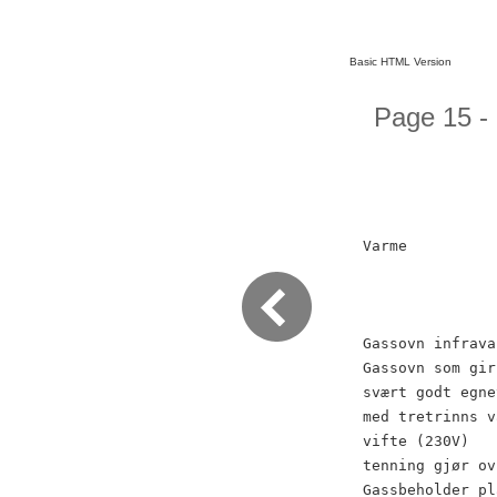
Basic HTML Version
Page 15 -
Varme
Gassovn infrava
Gassovn som gir
svært godt egne
med tretrinns v
vifte (230V)
tenning gjør ov
Gassbeholder pl