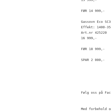
FØR 14 999,-
Gassovn Eco SC3
Effekt: 1400-35
Art.nr 425220
16 999,-
FØR 18 999,-
SPAR 2 000,-
Følg oss på Fac
Med forbehold o